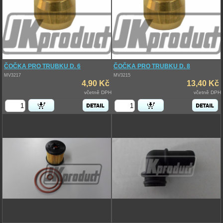
ČOČKA PRO TRUBKU D. 6
ČOČKA PRO TRUBKU D. 8
MV3217
MV3215
4,90 Kč
13,40 Kč
včetně DPH
včetně DPH