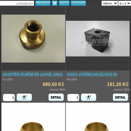
ADAPTÉR PLNĚNÍ PB LAHVE 10KG
CÍVKA VSTŘIKOVAČE EVO 08
GZ-2003
4822949
680,00 Kč
191,20 Kč
včetně DPH
včetně DPH