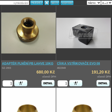
ADAPTÉR PLNĚNÍ PB LAHVE 10KG
CÍVKA VSTŘIKOVAČE EVO 08
GZ-2003
4822949
680,00 Kč
191,20 Kč
včetně DPH
včetně DPH