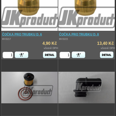
ČOČKA PRO TRUBKU D. 6
ČOČKA PRO TRUBKU D. 8
MV3217
MV3215
4,90 Kč
13,40 Kč
včetně DPH
včetně DPH