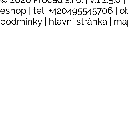
eshop
|
tel: +420495545706
|
o
podmínky
|
hlavní stránka
|
ma