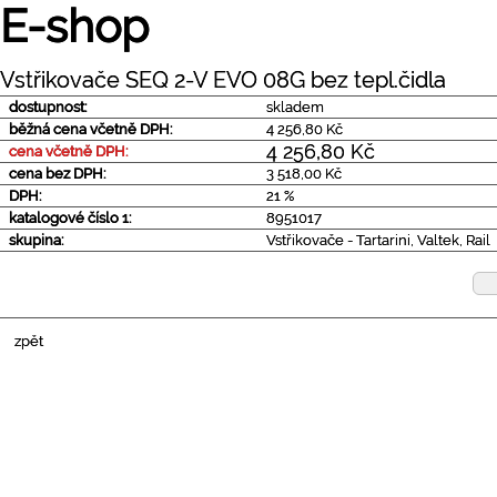
E-shop
Vstřikovače SEQ 2-V EVO 08G bez tepl.čidla
dostupnost:
skladem
běžná cena včetně DPH:
4 256,80 Kč
4 256,80 Kč
cena včetně DPH:
cena bez DPH:
3 518,00 Kč
DPH:
21 %
katalogové číslo 1:
8951017
skupina:
Vstřikovače - Tartarini, Valtek, Rail
zpět