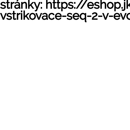
stránky: https://eshop
vstrikovace-seq-2-v-ev