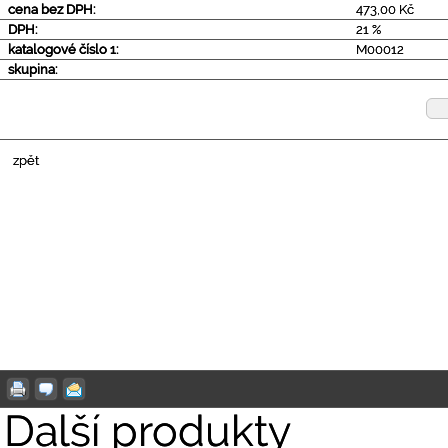
cena bez DPH:
473,00 Kč
DPH:
21 %
katalogové číslo 1:
M00012
skupina:
zpět
Další produkty