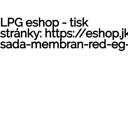
LPG eshop - tisk
stránky: https://eshop
sada-membran-red-eg