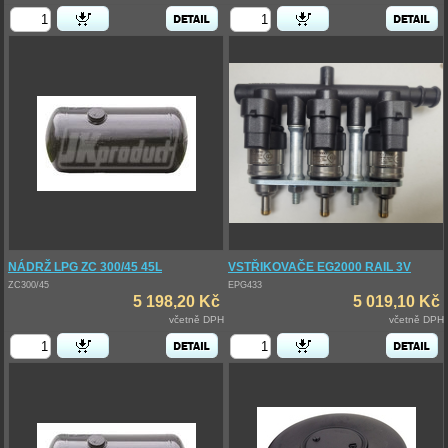
NÁDRŽ LPG ZC 300/45 45L
VSTŘIKOVAČE EG2000 RAIL 3V
ZC300/45
EPG433
5 198,20 Kč
5 019,10 Kč
včetně DPH
včetně DPH