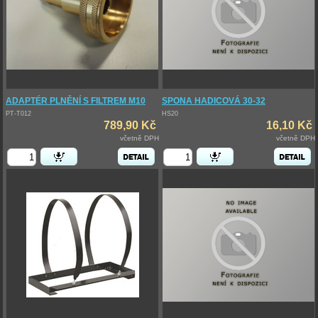
ADAPTÉR PLNĚNÍ S FILTREM M10
SPONA HADICOVÁ 30-32
PT-T012
HS20
789,90 Kč
16,10 Kč
včetně DPH
včetně DPH