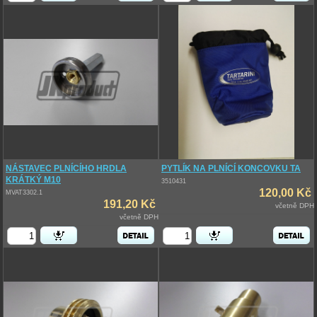
NÁSTAVEC PLNÍCÍHO HRDLA
PYTLÍK NA PLNÍCÍ KONCOVKU TA
KRÁTKÝ M10
3510431
120,00 Kč
MVAT3302.1
191,20 Kč
včetně DPH
včetně DPH