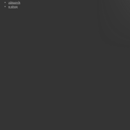
zákazník
e-shop