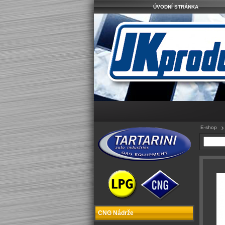
ÚVODNÍ STRÁNKA
E-shop
CNG Nádrže