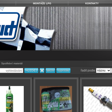
MONTÁŽE LPG
KONTAKTY
Spotřební materiál
řadit podle