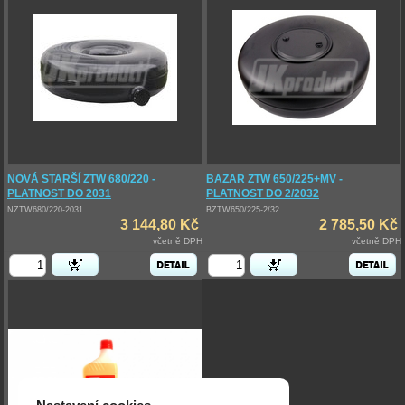
NOVÁ STARŠÍ ZTW 680/220 -
BAZAR ZTW 650/225+MV -
PLATNOST DO 2031
PLATNOST DO 2/2032
NZTW680/220-2031
BZTW650/225-2/32
3 144,80 Kč
2 785,50 Kč
včetně DPH
včetně DPH