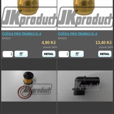
ČOČKA PRO TRUBKU D. 6
ČOČKA PRO TRUBKU D. 8
MV3217
MV3215
4,90 Kč
13,40 Kč
včetně DPH
včetně DPH