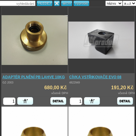
ADAPTÉR PLNĚNÍ PB LAHVE 10KG
CÍVKA VSTŘIKOVAČE EVO 08
GZ-2003
4822949
680,00 Kč
191,20 Kč
včetně DPH
včetně DPH