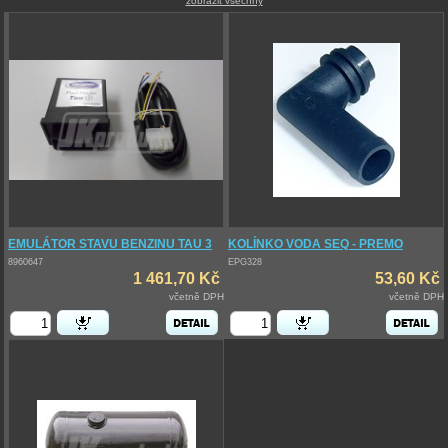
zobrazit všechny
EMULÁTOR STAVU BENZINU TAU 3
KOLÍNKO VODA SEQ - PREMO
8960647
EPG328
1 461,70 Kč
53,60 Kč
včetně DPH
včetně DPH