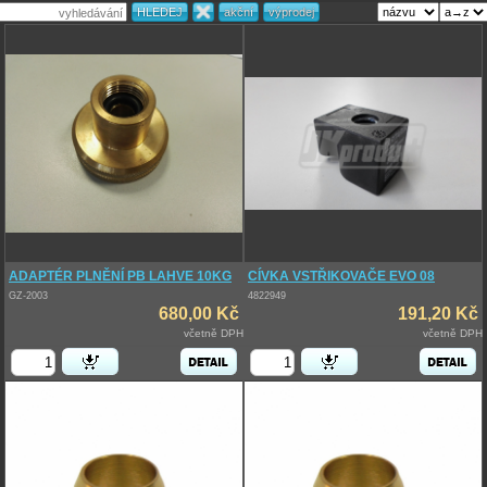
ADAPTÉR PLNĚNÍ PB LAHVE 10KG
CÍVKA VSTŘIKOVAČE EVO 08
GZ-2003
4822949
680,00 Kč
191,20 Kč
včetně DPH
včetně DPH