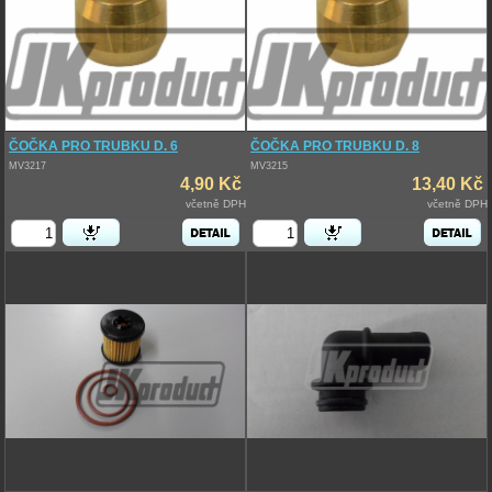
ČOČKA PRO TRUBKU D. 6
ČOČKA PRO TRUBKU D. 8
MV3217
MV3215
4,90 Kč
13,40 Kč
včetně DPH
včetně DPH