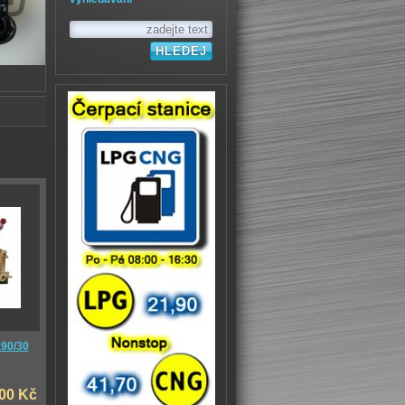
90/30
,00 Kč