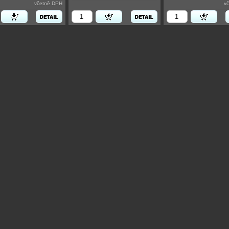
včetně DPH
v