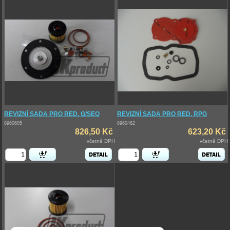
REVIZNÍ SADA PRO RED. G/SEQ
REVIZNÍ SADA PRO RED. RPG
8960605
8960462
826,50 Kč
623,20 Kč
včetně DPH
včetně DPH