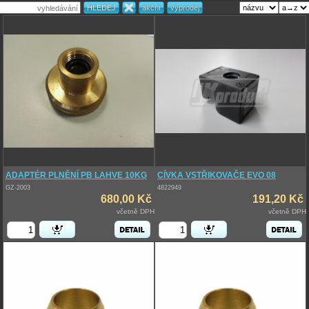
ADAPTÉR PLNĚNÍ PB LAHVE 10KG
CÍVKA VSTŘIKOVAČE EVO 08
GZ-2003
4822949
680,00 Kč
191,20 Kč
včetně DPH
včetně DPH