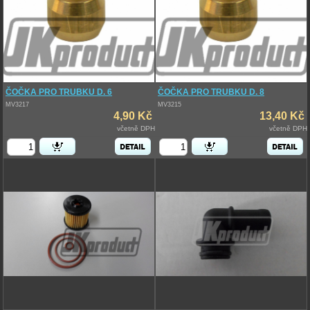
ČOČKA PRO TRUBKU D. 6
ČOČKA PRO TRUBKU D. 8
MV3217
MV3215
4,90 Kč
13,40 Kč
včetně DPH
včetně DPH