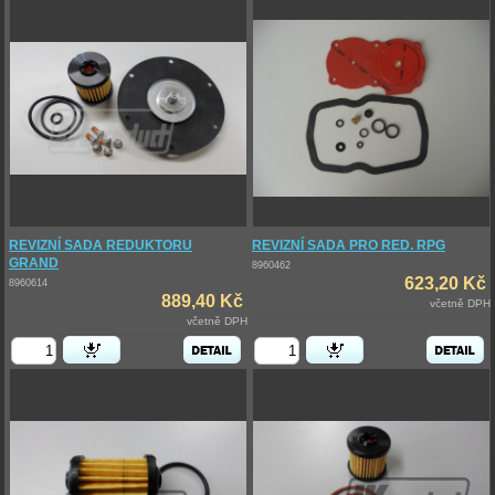
REVIZNÍ SADA REDUKTORU
REVIZNÍ SADA PRO RED. RPG
GRAND
8960462
623,20 Kč
8960614
889,40 Kč
včetně DPH
včetně DPH