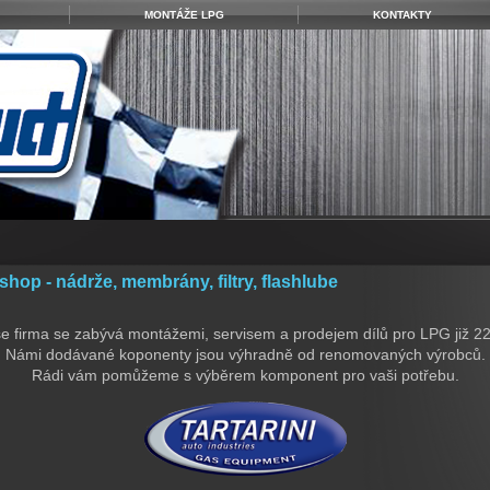
MONTÁŽE LPG
KONTAKTY
hop - nádrže, membrány, filtry, flashlube
e firma se zabývá montážemi, servisem a prodejem dílů pro LPG již 22 
Námi dodávané koponenty jsou výhradně od renomovaných výrobců.
Rádi vám pomůžeme s výběrem komponent pro vaši potřebu.