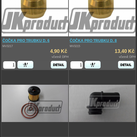
ČOČKA PRO TRUBKU D. 6
ČOČKA PRO TRUBKU D. 8
MV3217
MV3215
4,90 Kč
13,40 Kč
včetně DPH
včetně DPH