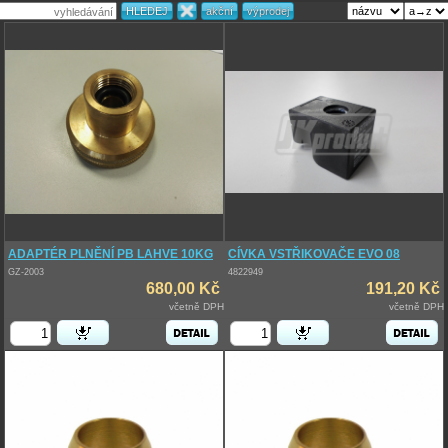
ADAPTÉR PLNĚNÍ PB LAHVE 10KG
CÍVKA VSTŘIKOVAČE EVO 08
GZ-2003
4822949
680,00 Kč
191,20 Kč
včetně DPH
včetně DPH