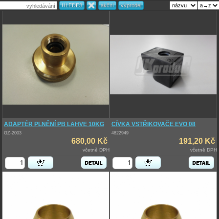
ADAPTÉR PLNĚNÍ PB LAHVE 10KG
CÍVKA VSTŘIKOVAČE EVO 08
GZ-2003
4822949
680,00 Kč
191,20 Kč
včetně DPH
včetně DPH