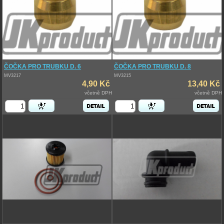
ČOČKA PRO TRUBKU D. 6
ČOČKA PRO TRUBKU D. 8
MV3217
MV3215
4,90 Kč
13,40 Kč
včetně DPH
včetně DPH