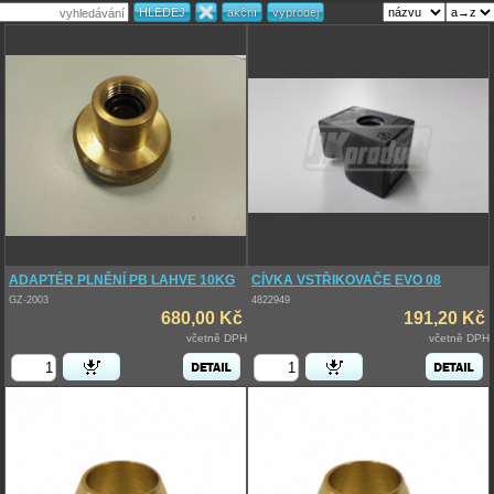
ADAPTÉR PLNĚNÍ PB LAHVE 10KG
CÍVKA VSTŘIKOVAČE EVO 08
GZ-2003
4822949
680,00 Kč
191,20 Kč
včetně DPH
včetně DPH