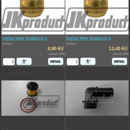
ČOČKA PRO TRUBKU D. 6
ČOČKA PRO TRUBKU D. 8
MV3217
MV3215
4,90 Kč
13,40 Kč
včetně DPH
včetně DPH