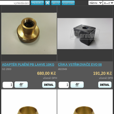
ADAPTÉR PLNĚNÍ PB LAHVE 10KG
CÍVKA VSTŘIKOVAČE EVO 08
GZ-2003
4822949
680,00 Kč
191,20 Kč
včetně DPH
včetně DPH