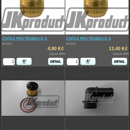
ČOČKA PRO TRUBKU D. 6
ČOČKA PRO TRUBKU D. 8
MV3217
MV3215
4,90 Kč
13,40 Kč
včetně DPH
včetně DPH