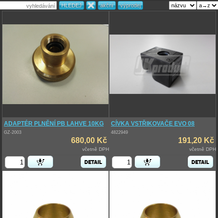
ADAPTÉR PLNĚNÍ PB LAHVE 10KG
CÍVKA VSTŘIKOVAČE EVO 08
GZ-2003
4822949
680,00 Kč
191,20 Kč
včetně DPH
včetně DPH