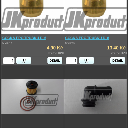
ČOČKA PRO TRUBKU D. 6
ČOČKA PRO TRUBKU D. 8
MV3217
MV3215
4,90 Kč
13,40 Kč
včetně DPH
včetně DPH