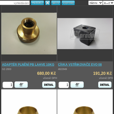
ADAPTÉR PLNĚNÍ PB LAHVE 10KG
CÍVKA VSTŘIKOVAČE EVO 08
GZ-2003
4822949
680,00 Kč
191,20 Kč
včetně DPH
včetně DPH