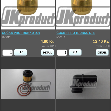
ČOČKA PRO TRUBKU D. 6
ČOČKA PRO TRUBKU D. 8
MV3217
MV3215
4,90 Kč
13,40 Kč
včetně DPH
včetně DPH