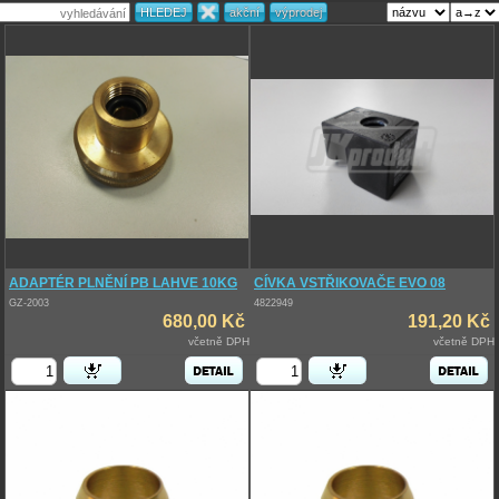
ADAPTÉR PLNĚNÍ PB LAHVE 10KG
CÍVKA VSTŘIKOVAČE EVO 08
GZ-2003
4822949
680,00 Kč
191,20 Kč
včetně DPH
včetně DPH