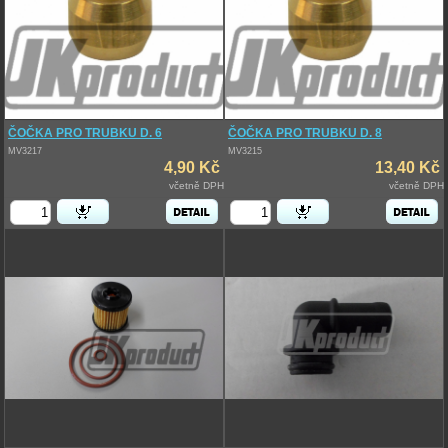
ČOČKA PRO TRUBKU D. 6
ČOČKA PRO TRUBKU D. 8
MV3217
MV3215
4,90 Kč
13,40 Kč
včetně DPH
včetně DPH