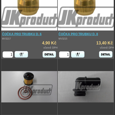
ČOČKA PRO TRUBKU D. 6
ČOČKA PRO TRUBKU D. 8
MV3217
MV3215
4,90 Kč
13,40 Kč
včetně DPH
včetně DPH