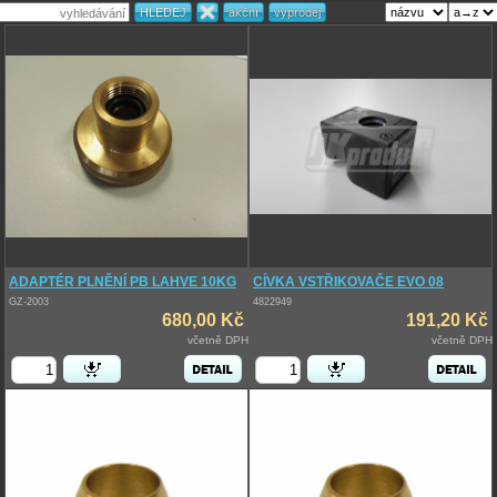
ADAPTÉR PLNĚNÍ PB LAHVE 10KG
CÍVKA VSTŘIKOVAČE EVO 08
GZ-2003
4822949
680,00 Kč
191,20 Kč
včetně DPH
včetně DPH