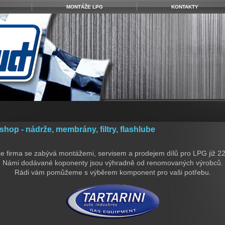
MONTÁŽE LPG
KONTAKTY
hop - nádrže, membrány, filtry, flashlube
e firma se zabývá montážemi, servisem a prodejem dílů pro LPG již 22 
Námi dodávané koponenty jsou výhradně od renomovaných výrobců.
Rádi vám pomůžeme s výběrem komponent pro vaši potřebu.