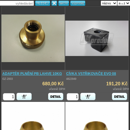
ADAPTÉR PLNĚNÍ PB LAHVE 10KG
CÍVKA VSTŘIKOVAČE EVO 08
GZ-2003
4822949
680,00 Kč
191,20 Kč
včetně DPH
včetně DPH