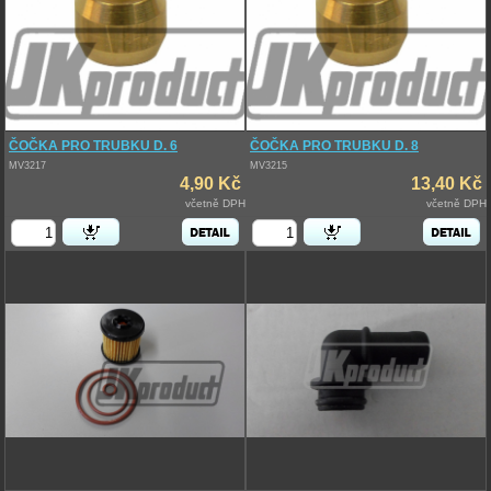
ČOČKA PRO TRUBKU D. 6
ČOČKA PRO TRUBKU D. 8
MV3217
MV3215
4,90 Kč
13,40 Kč
včetně DPH
včetně DPH