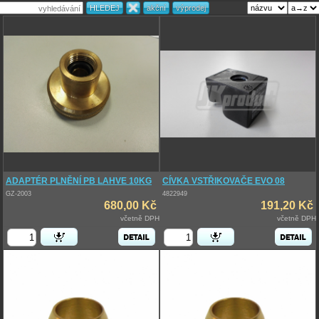
ADAPTÉR PLNĚNÍ PB LAHVE 10KG
CÍVKA VSTŘIKOVAČE EVO 08
GZ-2003
4822949
680,00 Kč
191,20 Kč
včetně DPH
včetně DPH