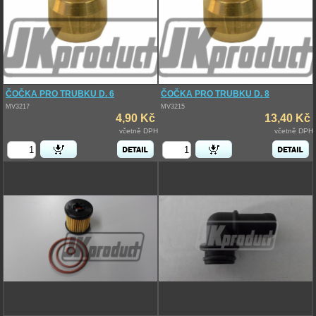
ČOČKA PRO TRUBKU D. 6
ČOČKA PRO TRUBKU D. 8
MV3217
MV3215
4,90 Kč
13,40 Kč
včetně DPH
včetně DPH