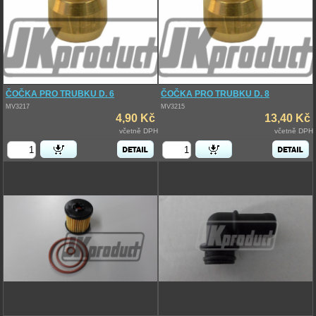
ČOČKA PRO TRUBKU D. 6
ČOČKA PRO TRUBKU D. 8
MV3217
MV3215
4,90 Kč
13,40 Kč
včetně DPH
včetně DPH