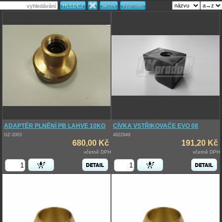
ADAPTÉR PLNĚNÍ PB LAHVE 10KG
CÍVKA VSTŘIKOVAČE EVO 08
GZ-2003
4822949
680,00 Kč
191,20 Kč
včetně DPH
včetně DPH