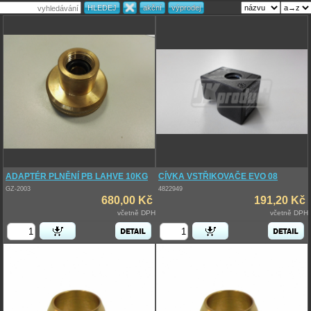
ADAPTÉR PLNĚNÍ PB LAHVE 10KG
CÍVKA VSTŘIKOVAČE EVO 08
GZ-2003
4822949
680,00 Kč
191,20 Kč
včetně DPH
včetně DPH