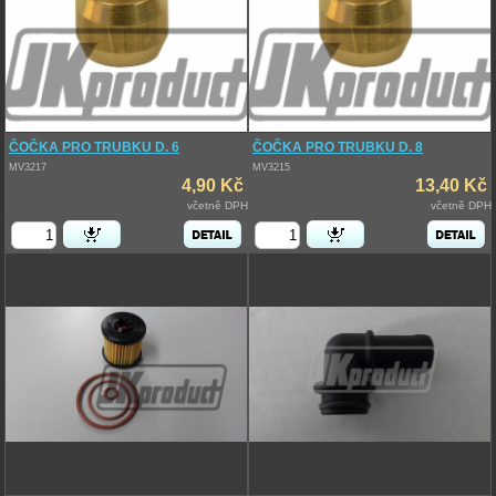
ČOČKA PRO TRUBKU D. 6
ČOČKA PRO TRUBKU D. 8
MV3217
MV3215
4,90 Kč
13,40 Kč
včetně DPH
včetně DPH