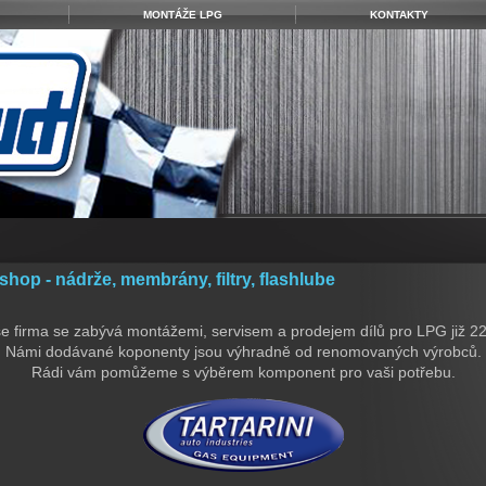
MONTÁŽE LPG
KONTAKTY
hop - nádrže, membrány, filtry, flashlube
e firma se zabývá montážemi, servisem a prodejem dílů pro LPG již 22 
Námi dodávané koponenty jsou výhradně od renomovaných výrobců.
Rádi vám pomůžeme s výběrem komponent pro vaši potřebu.