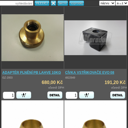
ADAPTÉR PLNĚNÍ PB LAHVE 10KG
CÍVKA VSTŘIKOVAČE EVO 08
GZ-2003
4822949
680,00 Kč
191,20 Kč
včetně DPH
včetně DPH