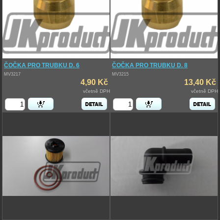
ČOČKA PRO TRUBKU D. 6
ČOČKA PRO TRUBKU D. 8
MV3217
MV3215
4,90 Kč
13,40 Kč
včetně DPH
včetně DPH