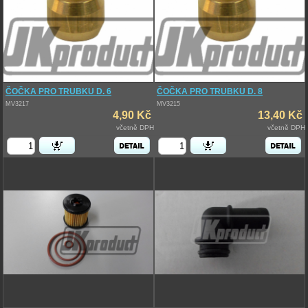
ČOČKA PRO TRUBKU D. 6
ČOČKA PRO TRUBKU D. 8
MV3217
MV3215
4,90 Kč
13,40 Kč
včetně DPH
včetně DPH