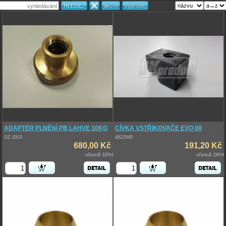
ADAPTÉR PLNĚNÍ PB LAHVE 10KG
CÍVKA VSTŘIKOVAČE EVO 08
GZ-2003
4822949
680,00 Kč
191,20 Kč
včetně DPH
včetně DPH